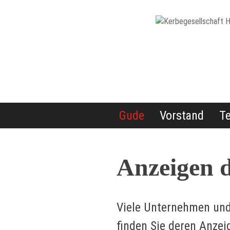
Skip
to
content
Kerbegesellschaft Haßloc
Haßloch – Hessen
Gude
Vorstand
Te
Anzeigen 
Viele Unternehmen und 
finden Sie deren Anzei