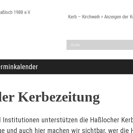
Kerb – Kirchweih
>
Anzeigen der K
h 1988 e.V.
rminkalender
der Kerbezeitung
Institutionen unterstützen die Haßlocher Kerb
ge und auch hier machen wir sichtbar, wer die