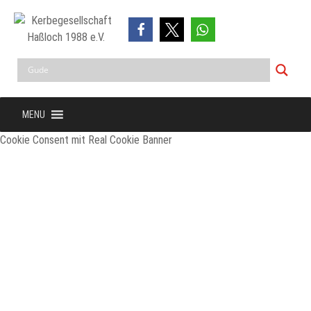
Skip
to
content
Kerbegesellschaft Haßloch 1988 e.V.
Haßloch – Hessen
MENU
Cookie Consent mit Real Cookie Banner