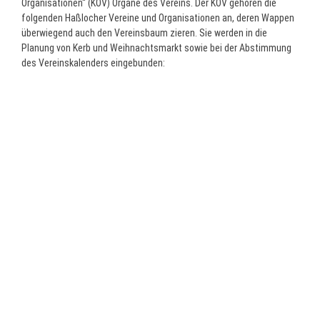
Organisationen“ (KOV) Organe des Vereins. Der KOV gehören die
folgenden Haßlocher Vereine und Organisationen an, deren Wappen
überwiegend auch den Vereinsbaum zieren. Sie werden in die
Planung von Kerb und Weihnachtsmarkt sowie bei der Abstimmung
des Vereinskalenders eingebunden: