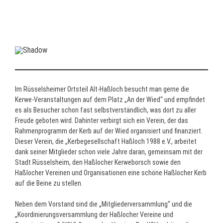
Anfragen bitte an
info@alt-hassloch.de
senden!!!
Im Rüsselsheimer Ortsteil Alt-Haßloch besucht man gerne die
Kerwe-Veranstaltungen auf dem Platz „An der Wied“ und empfindet
es als Besucher schon fast selbstverständlich, was dort zu aller
Freude geboten wird. Dahinter verbirgt sich ein Verein, der das
Rahmenprogramm der Kerb auf der Wied organisiert und finanziert.
Dieser Verein, die „Kerbegesellschaft Haßloch 1988 e.V., arbeitet
dank seiner Mitglieder schon viele Jahre daran, gemeinsam mit der
Stadt Rüsselsheim, den Haßlocher Kerweborsch sowie den
Haßlocher Vereinen und Organisationen eine schöne Haßlocher Kerb
auf die Beine zu stellen.
Neben dem Vorstand sind die „Mitgliederversammlung“ und die
„Koordinierungsversammlung der Haßlocher Vereine und